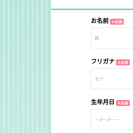
お名前
フリガナ
生年月日