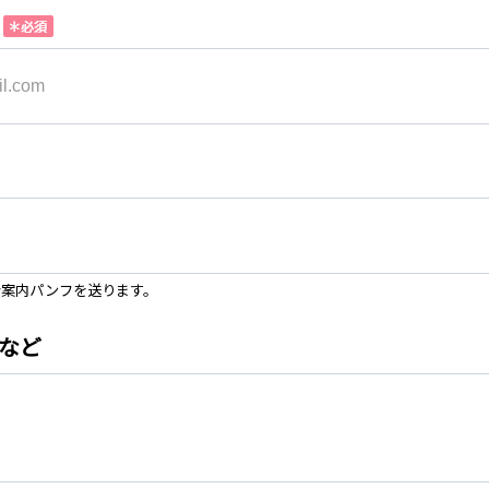
合案内パンフを送ります。
など