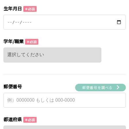
生年月日
学年/職業
郵便番号
郵便番号を調べる
都道府県