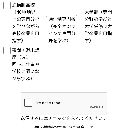
通信制高校
（40種類以
大学部（専門
上の専門分野
通信制専門校
分野の学びと
を学びながら
（完全オンラ
大学併修で大
高校卒業を目
インで専門分
学卒業を目指
指す）
野を学ぶ）
す）
夜間・週末講
座（週1
回〜、仕事や
学校に通いな
がら学ぶ）
送信するにはチェックを入れてください。
個人情報の取扱いに同意して