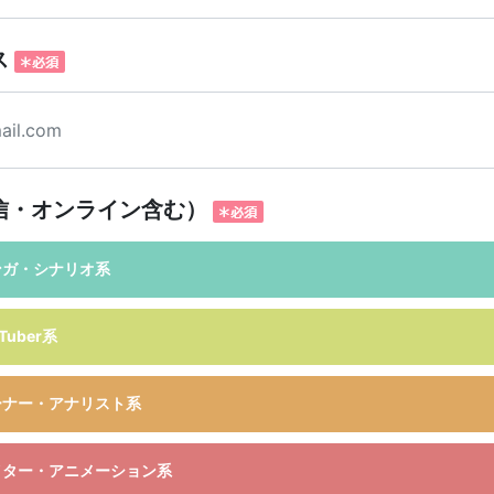
ス
信・オンライン含む）
ンガ・シナリオ系
uber系
ーナー・アナリスト系
イター・アニメーション系