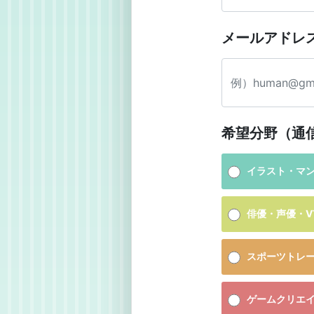
メールアドレ
希望分野（通
イラスト・マ
俳優・声優・VT
スポーツトレ
ゲームクリエ