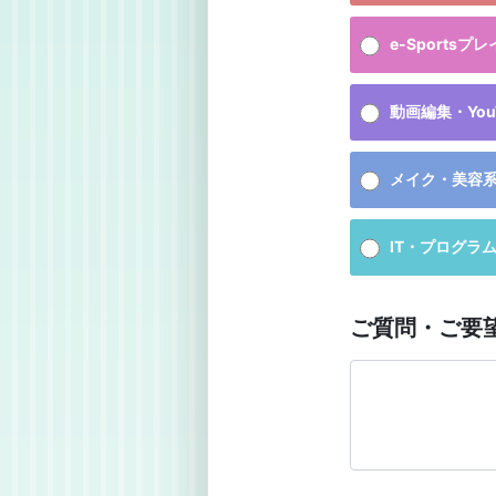
e-Sports
動画編集・YouT
メイク・美容
IT・プログラ
ご質問・ご要