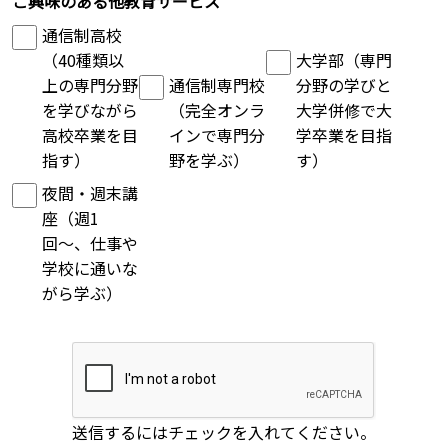
ご興味のある他教育サービス
通信制高校
（40種類以
大学部（専門
上の専門分野
通信制専門校
分野の学びと
を学びながら
（完全オンラ
大学併修で大
高校卒業を目
インで専門分
学卒業を目指
指す）
野を学ぶ）
す）
夜間・週末講
座（週1
回〜、仕事や
学校に通いな
がら学ぶ）
送信するにはチェックを入れてください。