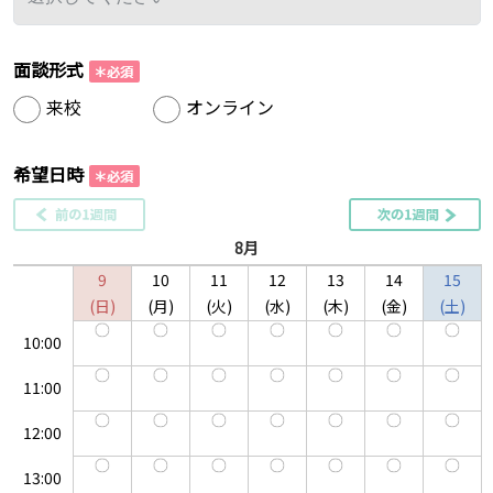
面談形式
来校
オンライン
希望日時
8月
9
10
11
12
13
14
15
日
月
火
水
木
金
土
10:00
11:00
12:00
13:00