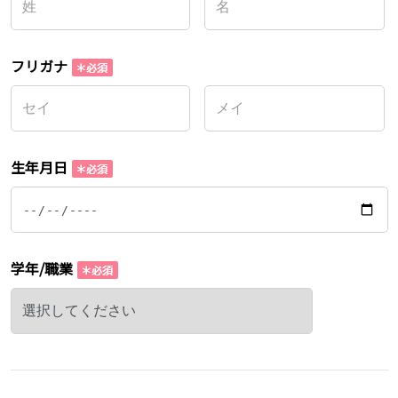
フリガナ
生年月日
学年/職業