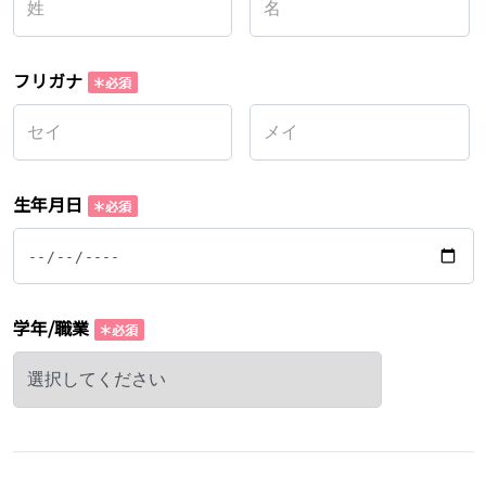
フリガナ
生年月日
学年/職業