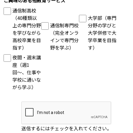
ご興味のある他教育サービス
通信制高校
（40種類以
大学部（専門
上の専門分野
通信制専門校
分野の学びと
を学びながら
（完全オンラ
大学併修で大
高校卒業を目
インで専門分
学卒業を目指
指す）
野を学ぶ）
す）
夜間・週末講
座（週1
回〜、仕事や
学校に通いな
がら学ぶ）
送信するにはチェックを入れてください。