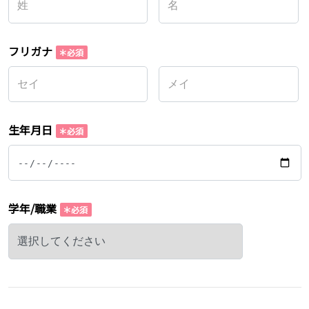
フリガナ
生年月日
学年/職業