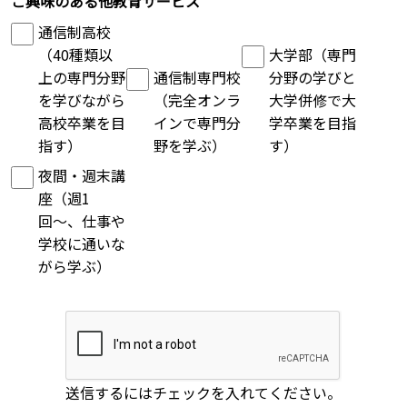
ご興味のある他教育サービス
通信制高校
（40種類以
大学部（専門
上の専門分野
通信制専門校
分野の学びと
を学びながら
（完全オンラ
大学併修で大
高校卒業を目
インで専門分
学卒業を目指
指す）
野を学ぶ）
す）
夜間・週末講
座（週1
回〜、仕事や
学校に通いな
がら学ぶ）
送信するにはチェックを入れてください。