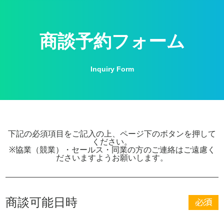
商談予約フォーム
Inquiry Form
下記の必須項目をご記入の上、ページ下のボタンを押して
ください。
※協業（競業）・セールス・同業の方のご連絡はご遠慮く
ださいますようお願いします。
商談可能日時